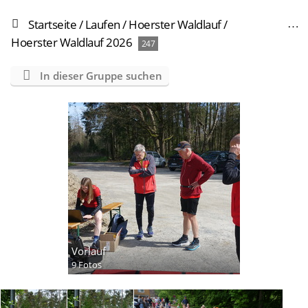
Startseite
/
Laufen
/
Hoerster Waldlauf
/
Hoerster Waldlauf 2026
247
In dieser Gruppe suchen
Vorlauf
9 Fotos