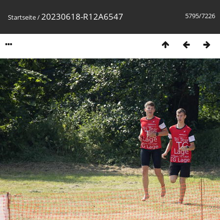
20230618-R12A6547
5795/7226
Startseite
/