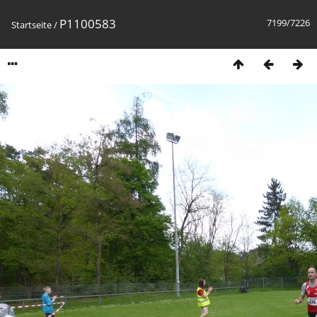
P1100583
7199/7226
Startseite
/