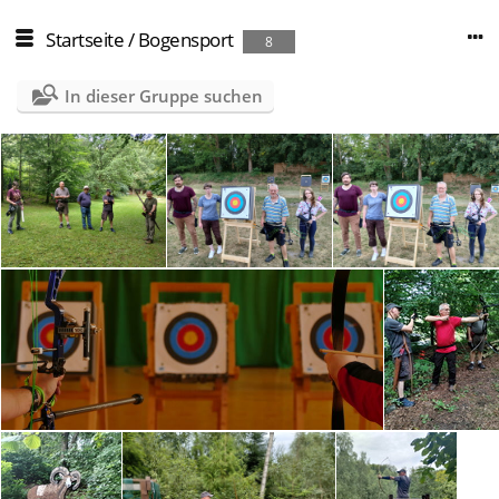
Startseite
/
Bogensport
8
In dieser Gruppe suchen