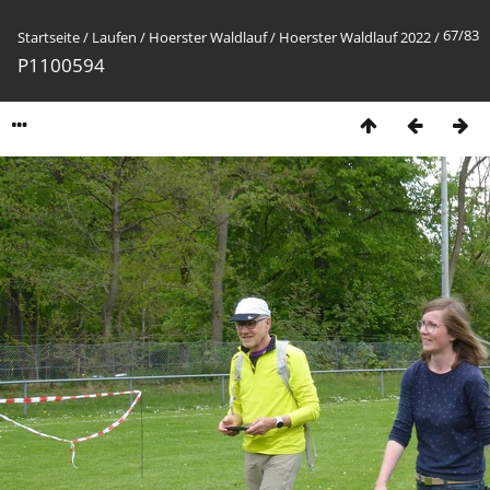
67/83
Startseite
/
Laufen
/
Hoerster Waldlauf
/
Hoerster Waldlauf 2022
/
P1100594